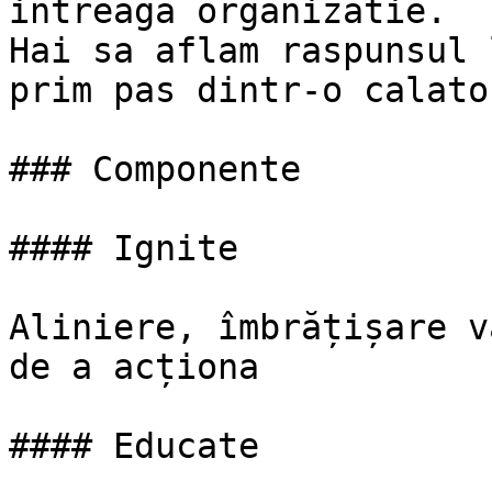
intreaga organizatie.

Hai sa aflam raspunsul 
prim pas dintr-o calato
### Componente

#### Ignite

Aliniere, îmbrățișare v
de a acționa

#### Educate
