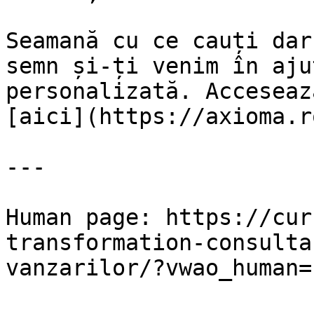
Seamană cu ce cauți dar
semn și-ți venim în aju
personalizată. Acceseaz
[aici](https://axioma.r
---

Human page: https://cur
transformation-consulta
vanzarilor/?vwao_human=