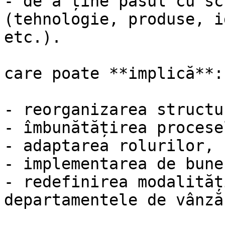
- de a ține pasul cu sc
(tehnologie, produse, i
etc.).

care poate **implică**:

- reorganizarea structu
- îmbunătățirea procesel
- adaptarea rolurilor,

- implementarea de bune
- redefinirea modalităț
departamentele de vânză