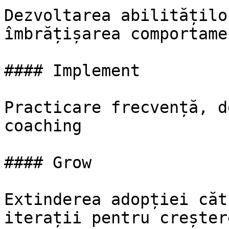
Dezvoltarea abilitățilo
îmbrățișarea comportame
#### Implement

Practicare frecvență, d
coaching

#### Grow

Extinderea adopției căt
iterații pentru creștere