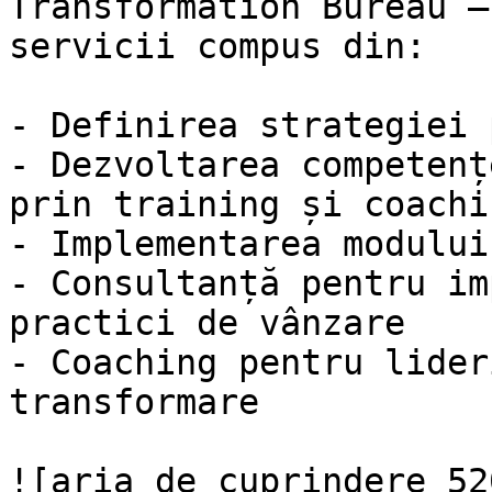
Transformation Bureau –
servicii compus din:

- Definirea strategiei 
- Dezvoltarea competenț
prin training și coachin
- Implementarea modului
- Consultanță pentru im
practici de vânzare

- Coaching pentru lider
transformare

![aria de cuprindere 52