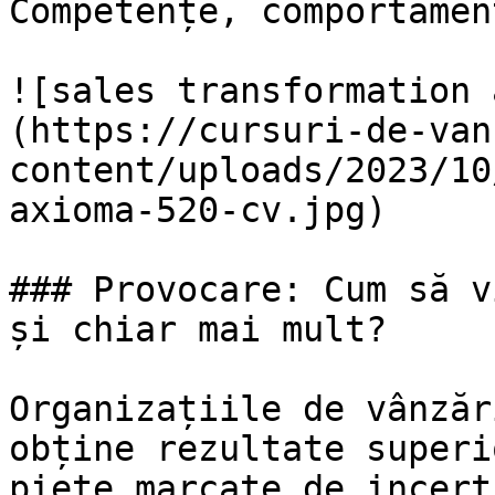
Competențe, comportamen
![sales transformation 
(https://cursuri-de-van
content/uploads/2023/10
axioma-520-cv.jpg)

### Provocare: Cum să v
și chiar mai mult?

Organizațiile de vânzăr
obține rezultate superi
piețe marcate de incert