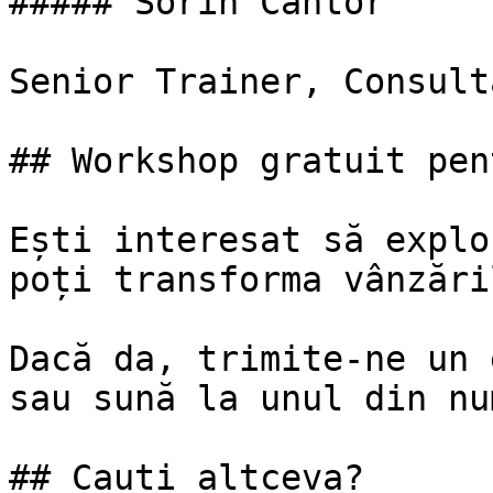
##### Sorin Cantor

Senior Trainer, Consulta
## Workshop gratuit pen
Ești interesat să explo
poți transforma vânzări
Dacă da, trimite-ne un 
sau sună la unul din nu
## Cauți altceva?
