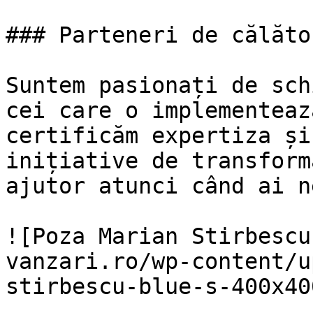
### Parteneri de călător
Suntem pasionați de sch
cei care o implementeaz
certificăm expertiza și
inițiative de transform
ajutor atunci când ai n
![Poza Marian Stirbescu
vanzari.ro/wp-content/u
stirbescu-blue-s-400x40